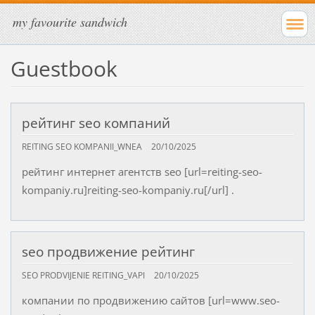
my favourite sandwich
Guestbook
рейтинг seo компаний
REITING SEO KOMPANII_WNEA
20/10/2025
рейтинг интернет агентств seo [url=reiting-seo-
kompaniy.ru]reiting-seo-kompaniy.ru[/url] .
seo продвижение рейтинг
SEO PRODVIJENIE REITING_VAPI
20/10/2025
компании по продвижению сайтов [url=www.seo-