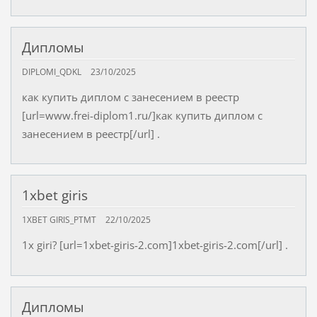
Дипломы
DIPLOMI_QDKL
23/10/2025
как купить диплом с занесением в реестр
[url=www.frei-diplom1.ru/]как купить диплом с
занесением в реестр[/url] .
1xbet giris
1XBET GIRIS_PTMT
22/10/2025
1x giri? [url=1xbet-giris-2.com]1xbet-giris-2.com[/url] .
Дипломы