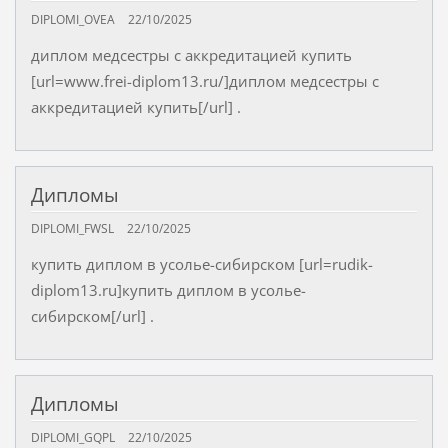
DIPLOMI_OVEA
22/10/2025
диплом медсестры с аккредитацией купить
[url=www.frei-diplom13.ru/]диплом медсестры с
аккредитацией купить[/url] .
Дипломы
DIPLOMI_FWSL
22/10/2025
купить диплом в усолье-сибирском [url=rudik-
diplom13.ru]купить диплом в усолье-
сибирском[/url] .
Дипломы
DIPLOMI_GQPL
22/10/2025